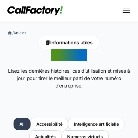
/
Articles
📘
Informations utiles
Articles
Lisez les dernières histoires, cas d’utilisation et mises à
jour pour tirer le meilleur parti de votre numéro
d’entreprise.
All
Accessibilité
Intelligence artificielle
Actualités
Numeros virtuels