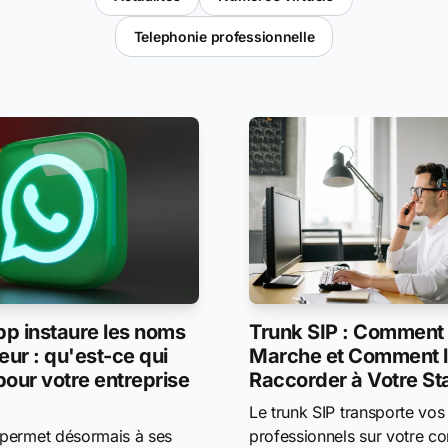
Telephonie professionnelle
Trunk SIP : Comment
p instaure les noms
Marche et Comment 
teur : qu'est-ce qui
Raccorder à Votre S
our votre entreprise
Le trunk SIP transporte vos
professionnels sur votre c
permet désormais à ses