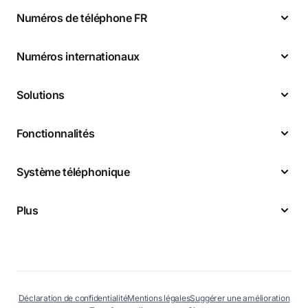
Numéros de téléphone FR
Numéros internationaux
Solutions
Fonctionnalités
Système téléphonique
Plus
Déclaration de confidentialité
Mentions légales
Suggérer une amélioration