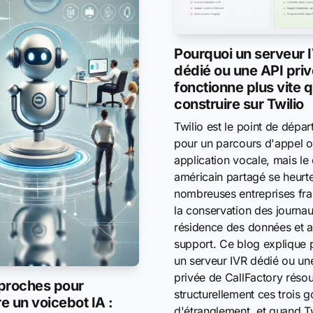
Pourquoi un serveur 
dédié ou une API pri
fonctionne plus vite 
construire sur Twilio
Twilio est le point de dépar
pour un parcours d'appel 
application vocale, mais le
américain partagé se heurt
nombreuses entreprises fra
la conservation des journau
résidence des données et a
support. Ce blog explique 
un serveur IVR dédié ou un
privée de CallFactory résou
proches pour
structurellement ces trois g
e un voicebot IA :
d'étranglement, et quand Tw