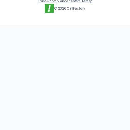
Trust & compliance center
Sitemap
© 2026 CallFactory