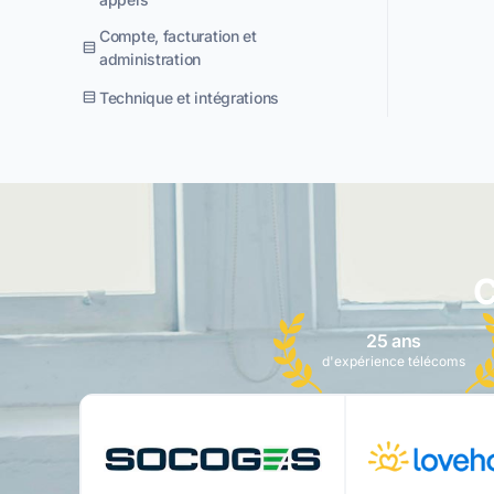
Compte, facturation et
administration
Technique et intégrations
C
25 ans
d'expérience télécoms