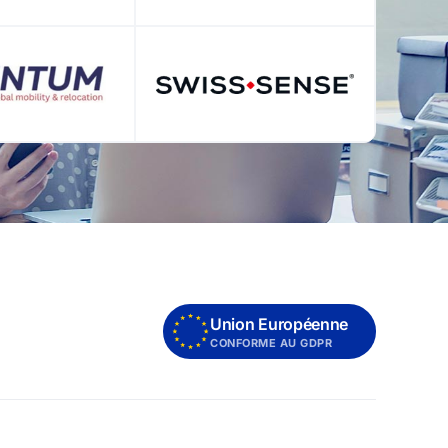
Union Européenne
CONFORME AU GDPR