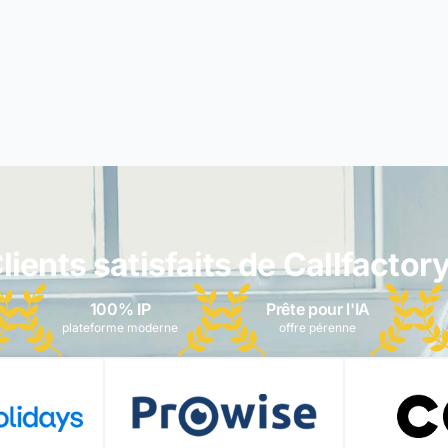
lients satisfaits de Callfactory
100% IP
Prête pour l'IA
plateforme moderne
offre pérenne