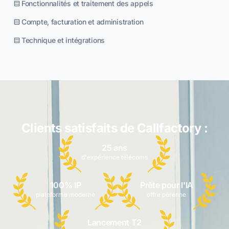
Fonctionnalités et traitement des appels
Compte, facturation et administration
Technique et intégrations
Clients satisfaits de Callfactory :
25 ans
d'expérience télécoms
100% IP
Prête pour l'IA
plateforme moderne
offre pérenne
Lancement T2