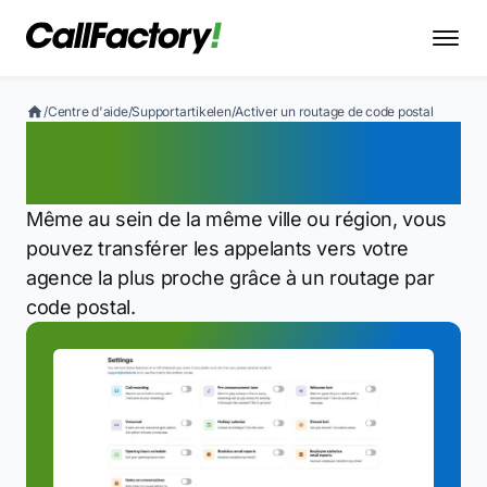
/
Centre d'aide
/
Supportartikelen
/
Activer un routage de code postal
Activer un routage de
code postal
Même au sein de la même ville ou région, vous
pouvez transférer les appelants vers votre
agence la plus proche grâce à un routage par
code postal.