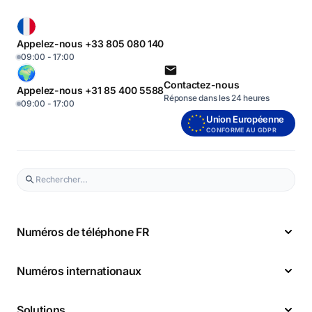
Appelez-nous +33 805 080 140
09:00 - 17:00
Contactez-nous
Appelez-nous +31 85 400 5588
Réponse dans les 24 heures
09:00 - 17:00
Union Européenne
CONFORME AU GDPR
Numéros de téléphone FR
Numéros internationaux
Solutions