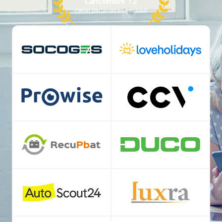
Lancement T2
canal partenaires exclusif