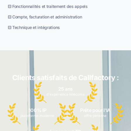
Fonctionnalités et traitement des appels
Compte, facturation et administration
Technique et intégrations
Clients satisfaits de Callfactory :
25 ans
d'expérience télécoms
100% IP
Prête pour l'IA
plateforme moderne
offre pérenne