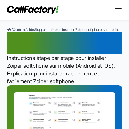
/
Centre d'aide
/
Supportartikelen
/
Installer Zoiper softphone sur mobile
Installer Zoiper softphone
sur mobile
Instructions étape par étape pour installer
Zoiper softphone sur mobile (Android et iOS).
Explication pour installer rapidement et
facilement Zoiper softphone.