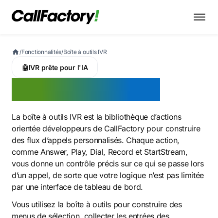
/
Fonctionnalités
/
Boîte à outils IVR
🤖
IVR prête pour l'IA
Boîte à outils IVR
La boîte à outils IVR est la bibliothèque d’actions
orientée développeurs de CallFactory pour construire
des flux d’appels personnalisés. Chaque action,
comme Answer, Play, Dial, Record et StartStream,
vous donne un contrôle précis sur ce qui se passe lors
d’un appel, de sorte que votre logique n’est pas limitée
par une interface de tableau de bord.
Vous utilisez la boîte à outils pour construire des
menus de sélection, collecter les entrées des