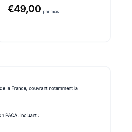
€49,00
par mois
t de la France, couvrant notamment la
on PACA, incluant :