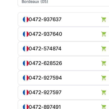
0472-937637
0472-937640
0472-574874
0472-628526
0472-927594
0472-927597
0472-897491