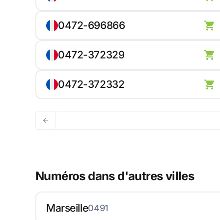
0472-696866
0472-372329
0472-372332
Numéros dans d'autres villes
Marseille
0491