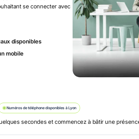
souhaitant se connecter avec
caux disponibles
 un mobile
Numéros de téléphone disponibles à Lyon
 quelques secondes et commencez à bâtir une présence