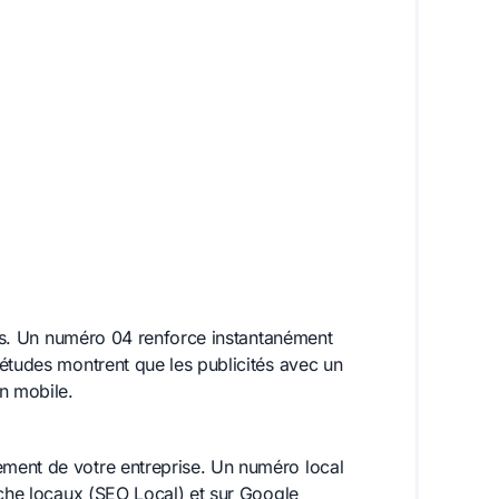
ales. Un numéro 04 renforce instantanément
études montrent que les publicités avec un
n mobile.
ment de votre entreprise. Un numéro local
rche locaux (SEO Local) et sur Google