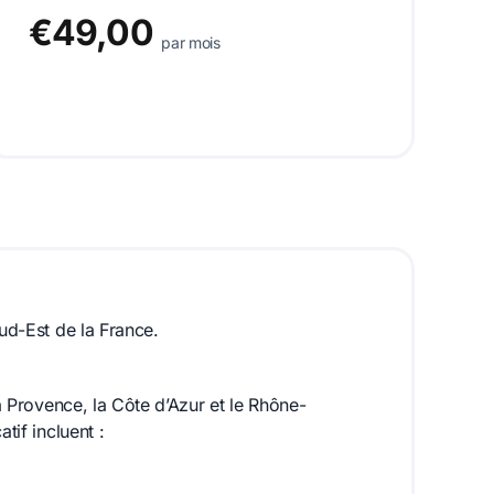
€49,00
par mois
Sud-Est de la France.
la Provence, la Côte d’Azur et le Rhône-
tif incluent :