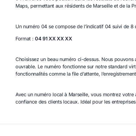
Maps, permettant aux résidents de Marseille et de la P
Un numéro 04 se compose de l’indicatif 04 suivi de 8 c
Format :
04 91 XX XX XX
Choisissez un beau numéro ci-dessus. Nous pouvons a
ouvrable. Le numéro fonctionne sur notre standard vir
fonctionnalités comme la file d’attente, l’enregistremen
Avec un numéro local à Marseille, vous montrez votre a
confiance des clients locaux. Idéal pour les entreprise