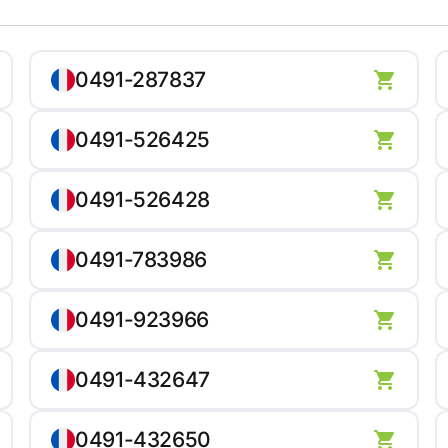
0491-287837
0491-526425
0491-526428
0491-783986
0491-923966
0491-432647
0491-432650