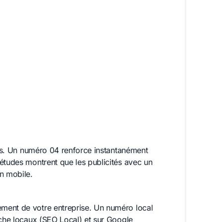
ales. Un numéro 04 renforce instantanément
études montrent que les publicités avec un
n mobile.
ment de votre entreprise. Un numéro local
rche locaux (SEO Local) et sur Google