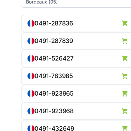
0491-287836
0491-287839
0491-526427
0491-783985
0491-923965
0491-923968
0491-432649