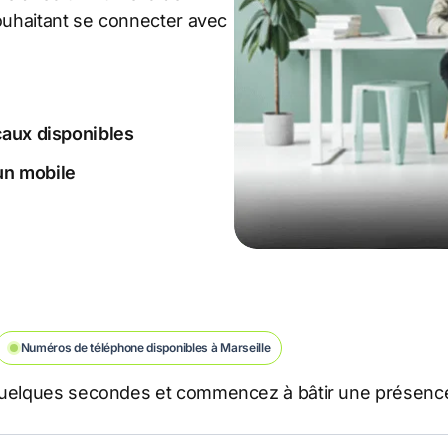
souhaitant se connecter avec
caux disponibles
 un mobile
Numéros de téléphone disponibles à Marseille
 quelques secondes et commencez à bâtir une présence