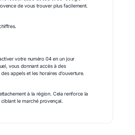
rovence de vous trouver plus facilement.
hiffres.
ctiver votre numéro 04 en un jour
tuel, vous donnant accès à des
t des appels et les horaires d’ouverture.
ttachement à la région. Cela renforce la
s ciblant le marché provençal.