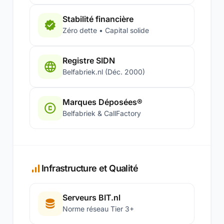
Stabilité financière
Zéro dette • Capital solide
Registre SIDN
Belfabriek.nl (Déc. 2000)
Marques Déposées®
Belfabriek & CallFactory
Infrastructure et Qualité
Serveurs BIT.nl
Norme réseau Tier 3+